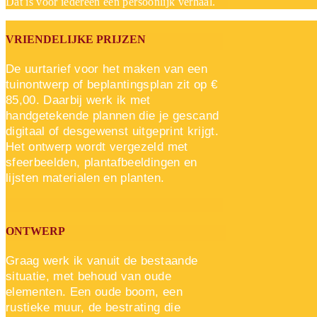
Dat is voor iedereen een persoonlijk verhaal.
VRIENDELIJKE PRIJZEN
De uurtarief voor het maken van een
tuinontwerp of beplantingsplan zit op €
85,00. Daarbij werk ik met
handgetekende plannen die je gescand
digitaal of desgewenst uitgeprint krijgt.
Het ontwerp wordt vergezeld met
sfeerbeelden, plantafbeeldingen en
lijsten materialen en planten.
ONTWERP
Graag werk ik vanuit de bestaande
situatie, met behoud van oude
elementen. Een oude boom, een
rustieke muur, de bestrating die