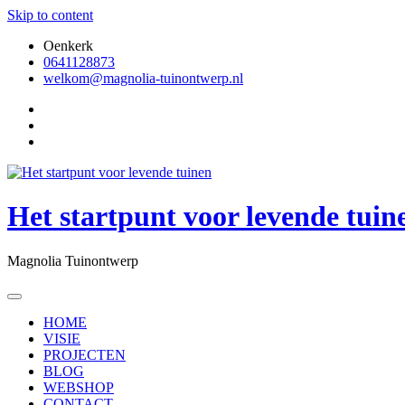
Skip to content
Oenkerk
0641128873
welkom@magnolia-tuinontwerp.nl
Het startpunt voor levende tuin
Magnolia Tuinontwerp
HOME
VISIE
PROJECTEN
BLOG
WEBSHOP
CONTACT